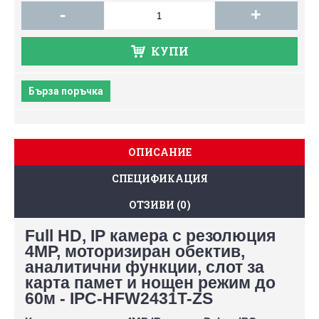
-
+
КУПИ
Бърза поръчка
ОПИСАНИЕ
СПЕЦИФИКАЦИЯ
ОТЗИВИ (0)
Full HD, IP камера с резолюция
4MP, моторизиран обектив,
аналитични функции, слот за
карта памет и нощен режим до
60м - IPC-HFW2431T-ZS