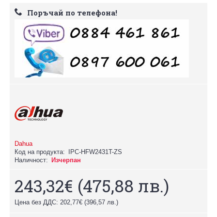
Поръчай по телефона!
Dahua
Код на продукта:
IPC-HFW2431T-ZS
Наличност:
Изчерпан
243,32€
(475,88 лв.)
Цена без ДДС: 202,77€
(396,57 лв.)