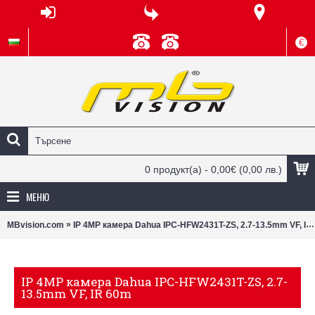
€
0 продукт(а) - 0,00€
(0,00 лв.)
МЕНЮ
»
MBvision.com
IP 4MP камера Dahua IPC-HFW2431T-ZS, 2.7-13.5mm VF, IR 60m
IP 4MP камера Dahua IPC-HFW2431T-ZS, 2.7-
13.5mm VF, IR 60m