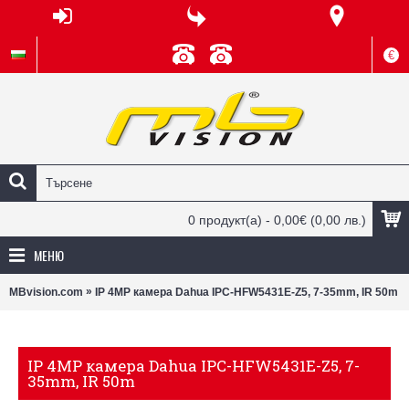
€
0 продукт(а) - 0,00€
(0,00 лв.)
МЕНЮ
»
MBvision.com
IP 4MP камера Dahua IPC-HFW5431E-Z5, 7-35mm, IR 50m
IP 4MP камера Dahua IPC-HFW5431E-Z5, 7-
35mm, IR 50m