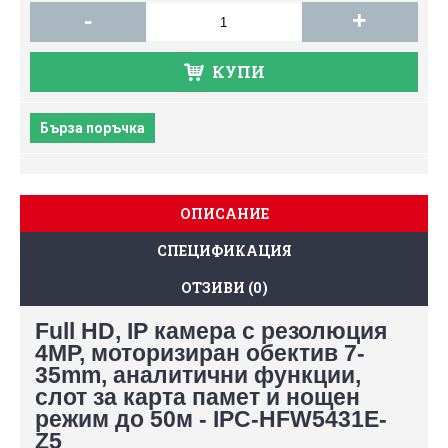
-
+
КУПИ
Бърза поръчка
ОПИСАНИЕ
СПЕЦИФИКАЦИЯ
ОТЗИВИ (0)
Full HD, IP камера с резолюция
4MP, моторизиран обектив 7-
35mm, аналитични функции,
слот за карта памет и нощен
режим до 50м - IPC-HFW5431E-
Z5