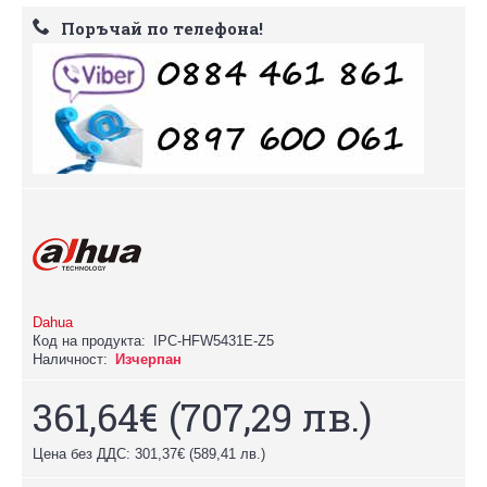
Поръчай по телефона!
Dahua
Код на продукта:
IPC-HFW5431E-Z5
Наличност:
Изчерпан
361,64€
(707,29 лв.)
Цена без ДДС: 301,37€
(589,41 лв.)