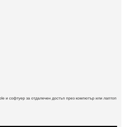
ple и софтуер за отдалечен достъп през компютър или лаптоп