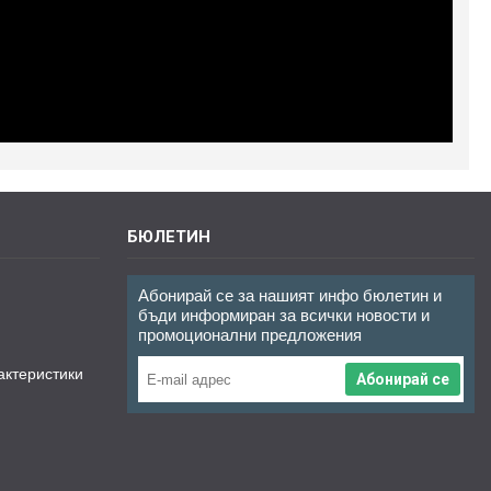
БЮЛЕТИН
Абонирай се за нашият инфо бюлетин и
бъди информиран за всички новости и
промоционални предложения
актеристики
Абонирай се