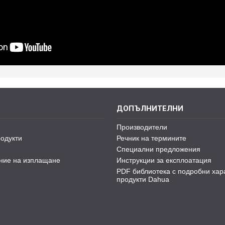
ДОПЪЛНИТЕЛНИ
Производители
одукти
Речник на термините
Специални предложения
ние на изплащане
Инструкции за експлоатация
PDF библиотека с подробни хар
продукти Dahua