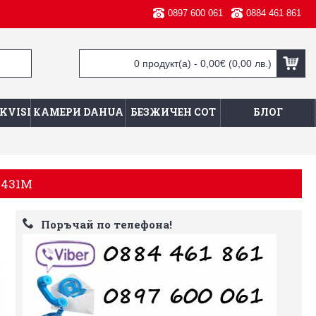
0897 600 061
0884 461 861
0 продукт(а) - 0,00€
(0,00 лв.)
KVISION
КАМЕРИ DAHUA
БЕЗЖИЧЕН СОТ
БЛОГ
4431M
Поръчай по телефона!