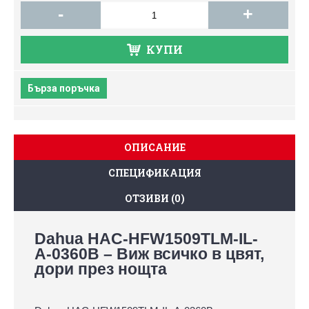
-
+
КУПИ
Бърза поръчка
ОПИСАНИЕ
СПЕЦИФИКАЦИЯ
ОТЗИВИ (0)
Dahua HAC-HFW1509TLM-IL-
A-0360B – Виж всичко в цвят,
дори през нощта