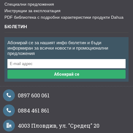
Специални предложения
Инструкции за експлоатация
PDF библиотека с подробни характеристики продукти Dahua
БЮЛЕТИН
Абонирай се за нашият инфо бюлетин и бъди
информиран за всички новости и промоционални
предложения
Абонирай се
0897 600 061
0884 461 861
4003 Пловдив, ул. "Средец" 20