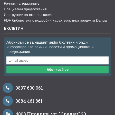
Речник на термините
Специални предложения
Инструкции за експлоатация
PDF библиотека с подробни характеристики продукти Dahua
БЮЛЕТИН
Абонирай се за нашият инфо бюлетин и бъди
информиран за всички новости и промоционални
предложения
Абонирай се
0897 600 061
0884 461 861
4003 Пловдив, ул. "Средец" 20