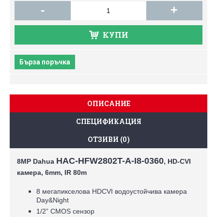
-
+
КУПИ
Бърза поръчка
ОПИСАНИЕ
СПЕЦИФИКАЦИЯ
ОТЗИВИ (0)
HAC-HFW2802T-A-I8-0360
8MP Dahua
, HD-CVI
камера, 6mm, IR 80m
8 мегапикселова HDCVI водоустойчива камера
Day&Night
1/2” CMOS сензор