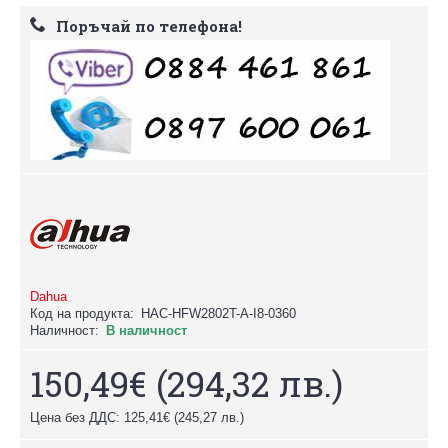
Поръчай по телефона!
Dahua
Код на продукта:
HAC-HFW2802T-A-I8-0360
Наличност:
В наличност
150,49€
(294,32 лв.)
Цена без ДДС: 125,41€
(245,27 лв.)