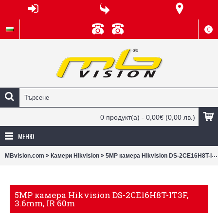
€
0 продукт(а) - 0,00€
(0,00 лв.)
МЕНЮ
»
»
MBvision.com
Камери Hikvision
5MP камера Hikvision DS-2CE16H8T-IT3F, 3.6mm, IR 60m
5MP камера Hikvision DS-2CE16H8T-IT3F,
3.6mm, IR 60m