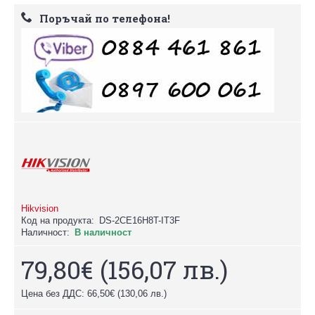
Поръчай по телефона!
Hikvision
Код на продукта:
DS-2CE16H8T-IT3F
Наличност:
В наличност
79,80€
(156,07 лв.)
Цена без ДДС: 66,50€
(130,06 лв.)