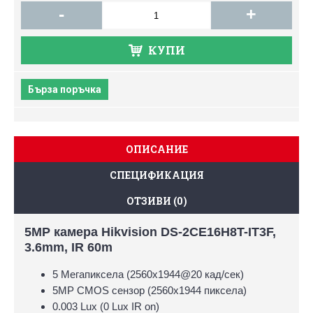
-
+
КУПИ
Бърза поръчка
ОПИСАНИЕ
СПЕЦИФИКАЦИЯ
ОТЗИВИ (0)
5MP камера Hikvision DS-2CE16H8T-IT3F,
3.6mm, IR 60m
5 Мегапиксела (2560х1944@20 кад/сек)
5MP CMOS сензор (2560x1944 пиксела)
0.003 Lux (0 Lux IR on)