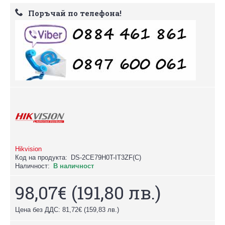
Поръчай по телефона!
Hikvision
Код на продукта:
DS-2CE79H0T-IT3ZF(C)
Наличност:
В наличност
98,07€
(191,80 лв.)
Цена без ДДС: 81,72€
(159,83 лв.)