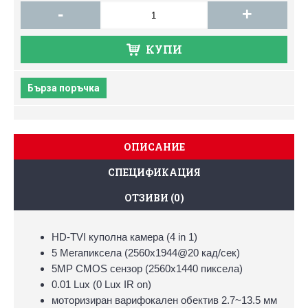
-
+
КУПИ
Бърза поръчка
ОПИСАНИЕ
СПЕЦИФИКАЦИЯ
ОТЗИВИ (0)
HD-TVI куполна камера (4 in 1)
5 Мегапиксела (2560х1944@20 кад/сек)
5MP CMOS сензор (2560x1440 пиксела)
0.01 Lux (0 Lux IR on)
моторизиран варифокален обектив 2.7~13.5 мм