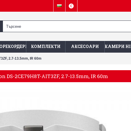
€
ОРЕКОРДЕРИ
КОМПЛЕКТИ
АКСЕСОАРИ
КАМЕРИ HI
3ZF, 2.7-13.5mm, IR 60m
n DS-2CE79H8T-AIT3ZF, 2.7-13.5mm, IR 60m