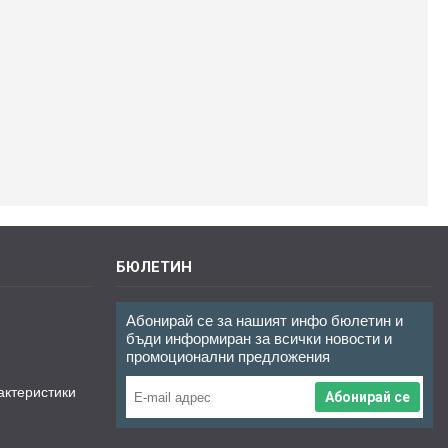
БЮЛЕТИН
Абонирай се за нашият инфо бюлетин и
бъди информиран за всички новости и
промоционални предложения
актеристики
Абонирай се