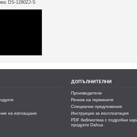
ова: DS-1280ZJ-S
ДОПЪЛНИТЕЛНИ
Производители
одукти
Речник на термините
Специални предложения
ние на изплащане
Инструкции за експлоатация
PDF библиотека с подробни хар
продукти Dahua