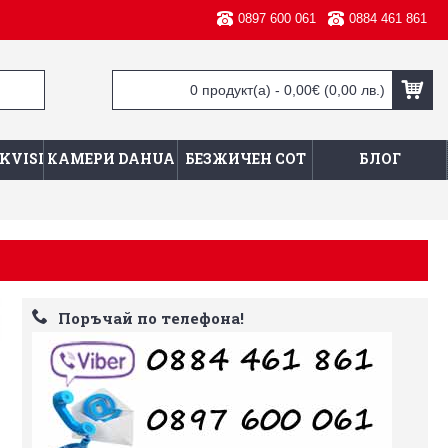
0897 600 061
0884 461 861
0 продукт(а) - 0,00€
(0,00 лв.)
KVISION
КАМЕРИ DAHUA
БЕЗЖИЧЕН СОТ
БЛОГ
Поръчай по телефона!