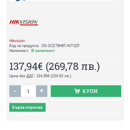
Hikvision
Код на продукта:
DS-2CE79H8T-AIT3ZF
Наличност:
В наличност
137,94€
(269,78 лв.)
Цена без ДДС: 114,95€
(224,82 лв.)
-
+
КУПИ
Бърза поръчка