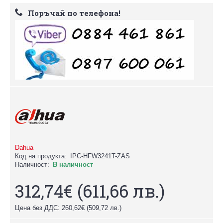
Поръчай по телефона!
Dahua
Код на продукта:
IPC-HFW3241T-ZAS
Наличност:
В наличност
312,74€
(611,66 лв.)
Цена без ДДС: 260,62€
(509,72 лв.)