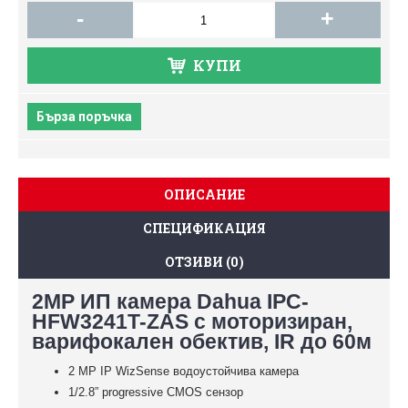
-
+
КУПИ
Бърза поръчка
ОПИСАНИЕ
СПЕЦИФИКАЦИЯ
ОТЗИВИ (0)
2MP ИП камера Dahua IPC-
HFW3241T-ZAS с моторизиран,
варифокален обектив, IR до 60м
2 MP IP WizSense водоустойчива камера
1/2.8” progressive CMOS сензор