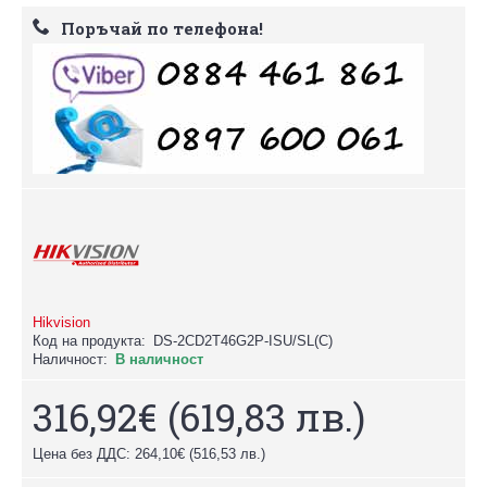
Поръчай по телефона!
Hikvision
Код на продукта:
DS-2CD2T46G2P-ISU/SL(C)
Наличност:
В наличност
316,92€
(619,83 лв.)
Цена без ДДС: 264,10€
(516,53 лв.)