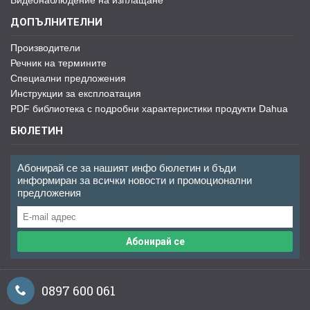
Видеонаблюдение на изплащане
ДОПЪЛНИТЕЛНИ
Производители
Речник на термините
Специални предложения
Инструкции за експлоатация
PDF библиотека с подробни характеристики продукти Dahua
БЮЛЕТИН
Абонирай се за нашият инфо бюлетин и бъди
информиран за всички новости и промоционални
предложения
Абонирай се
0897 600 061