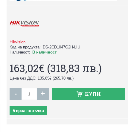
Hikvision
Код на продукта:
DS-2CD1047G2H-LIU
Наличност:
В наличност
163,02€
(318,83 лв.)
Цена без ДДС: 135,85€
(265,70 лв.)
-
+
КУПИ
Бърза поръчка