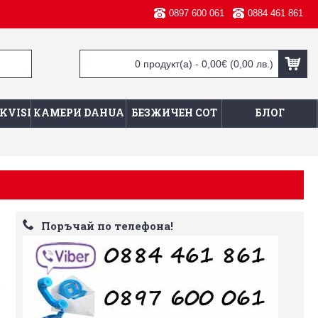
0897 600 061
0884 461 861
0 продукт(а) - 0,00€
(0,00 лв.)
KVISION
КАМЕРИ DAHUA
БЕЗЖИЧЕН СОТ
БЛОГ
Поръчай по телефона!