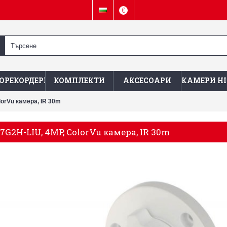
€
ОРЕКОРДЕРИ
КОМПЛЕКТИ
АКСЕСОАРИ
КАМЕРИ HI
lorVu камера, IR 30m
7G2H-LIU, 4MP, ColorVu камера, IR 30m