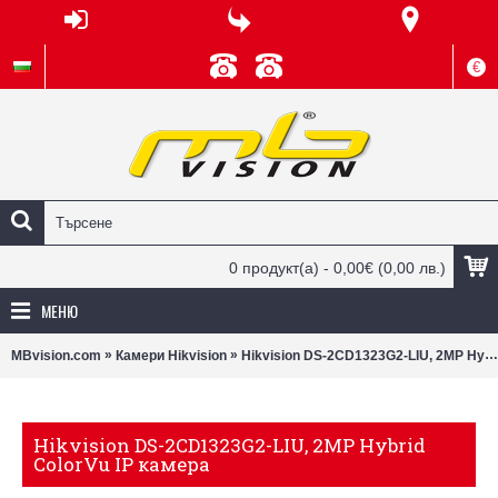
€
0 продукт(а) - 0,00€
(0,00 лв.)
МЕНЮ
»
»
MBvision.com
Камери Hikvision
Hikvision DS-2CD1323G2-LIU, 2MP Hybrid ColorVu IP камера
Hikvision DS-2CD1323G2-LIU, 2MP Hybrid
ColorVu IP камера