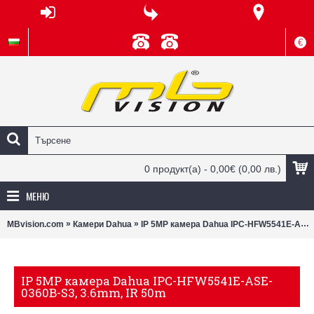
€
0 продукт(а) - 0,00€
(0,00 лв.)
МЕНЮ
»
»
MBvision.com
Камери Dahua
IP 5MP камера Dahua IPC-HFW5541E-ASE-0360B-S3, 3.6mm, IR 50m
IP 5MP камера Dahua IPC-HFW5541E-ASE-
0360B-S3, 3.6mm, IR 50m