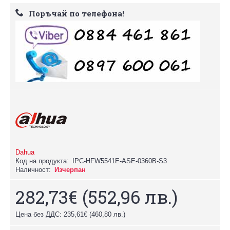
Поръчай по телефона!
Dahua
Код на продукта:
IPC-HFW5541E-ASE-0360B-S3
Наличност:
Изчерпан
282,73€
(552,96 лв.)
Цена без ДДС: 235,61€
(460,80 лв.)