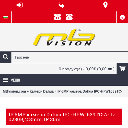
€
0 продукт(а) - 0,00€
(0,00 лв.)
МЕНЮ
»
»
MBvision.com
Камери Dahua
IP 6MP камера Dahua IPC-HFW1639TC-A-IL-0280B, 2.8mm, IR 30m
IP 6MP камера Dahua IPC-HFW1639TC-A-IL-
0280B, 2.8mm, IR 30m