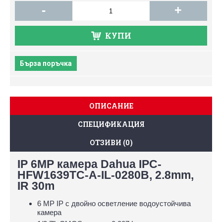
-
+
КУПИ
Бърза поръчка
ОПИСАНИЕ
СПЕЦИФИКАЦИЯ
ОТЗИВИ (0)
IP 6MP камера Dahua IPC-
HFW1639TC-A-IL-0280B, 2.8mm,
IR 30m
6 MP IP с двойно осветление водоустойчива
камера