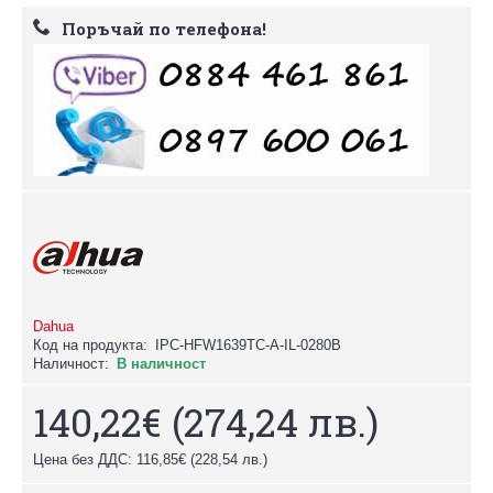
Поръчай по телефона!
Dahua
Код на продукта:
IPC-HFW1639TC-A-IL-0280B
Наличност:
В наличност
140,22€
(274,24 лв.)
Цена без ДДС: 116,85€
(228,54 лв.)