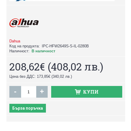
Dahua
Код на продукта:
IPC-HFW2649S-S-IL-0280B
Наличност:
В наличност
208,62€
(408,02 лв.)
Цена без ДДС: 173,85€
(340,02 лв.)
-
+
КУПИ
Бърза поръчка