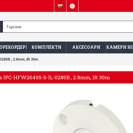
€
ОРЕКОРДЕРИ
КОМПЛЕКТИ
АКСЕСОАРИ
КАМЕРИ HI
0280B , 2.8mm, IR 30m
 IPC-HFW2649S-S-IL-0280B , 2.8mm, IR 30m