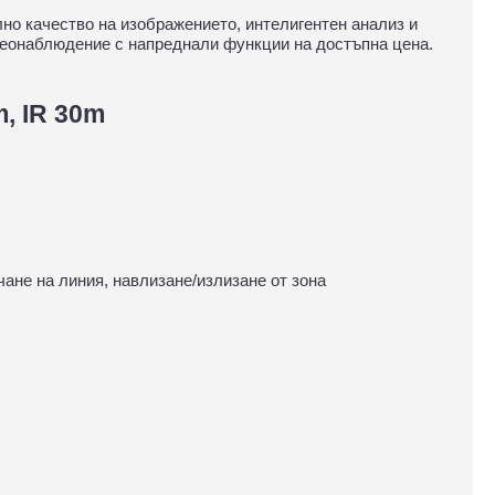
но качество на изображението, интелигентен анализ и
деонаблюдение с напреднали функции на достъпна цена.
, IR 30m
ане на линия, навлизане/излизане от зона