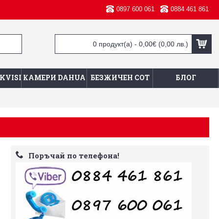
0897 600 061
0884 461 861
0 продукт(а) - 0,00€
(0,00 лв.)
KVISION
КАМЕРИ DAHUA
БЕЗЖИЧЕН СОТ
БЛОГ
Поръчай по телефона!