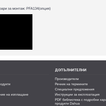
ари за монтаж: PFA134(опция)
ДОПЪЛНИТЕЛНИ
Производители
одукти
Речник на термините
Специални предложения
ние на изплащане
Инструкции за експлоатация
PDF библиотека с подробни хар
продукти Dahua