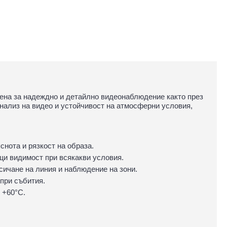
ена за надеждно и детайлно видеонаблюдение както през
анализ на видео и устойчивост на атмосферни условия,
снота и рязкост на образа.
ащи видимост при всякакви условия.
сичане на линия и наблюдение на зони.
 при събития.
 +60°C.