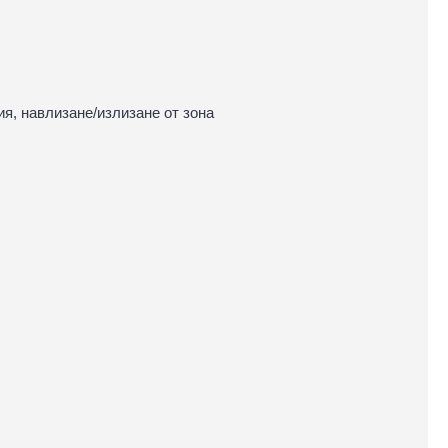
я, навлизане/излизане от зона