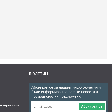
БЮЛЕТИН
Абонирай се за нашият инфо бюлетин и
бъди информиран за всички новости и
промоционални предложения
актеристики
Абонирай се