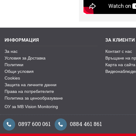
ИНФОРМАЦИЯ
ЗА КЛИЕНТИ
За нас
Контакт с нас
Условия за Доставка
Връщане на пр
Политики
Карта на сайта
Общи условия
Видеонаблюде
Cookies
Защита на личните данни
Права на потребителите
Политика за ценообразуване
ОУ за MB Vision Monitoring
0897 600 061
0884 461 861