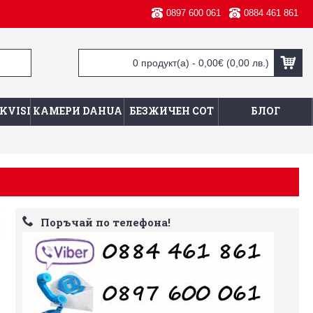
0897 600 061
0884 461 861
0 продукт(а) - 0,00€
(0,00 лв.)
KVISION
КАМЕРИ DAHUA
БЕЗЖИЧЕН СОТ
БЛОГ
Поръчай по телефона!