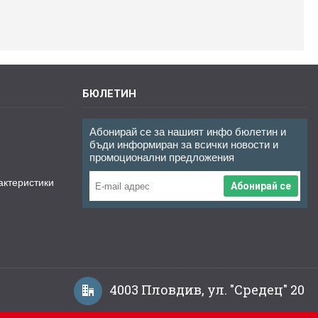
БЮЛЕТИН
Абонирай се за нашият инфо бюлетин и
бъди информиран за всички новости и
промоционални предложения
актеристики
Абонирай се
4003 Пловдив, ул. "Средец" 20