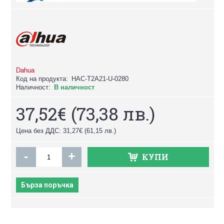
Dahua
Код на продукта:
HAC-T2A21-U-0280
Наличност:
В наличност
37,52€
(73,38 лв.)
Цена без ДДС: 31,27€
(61,15 лв.)
-
+
КУПИ
Бърза поръчка