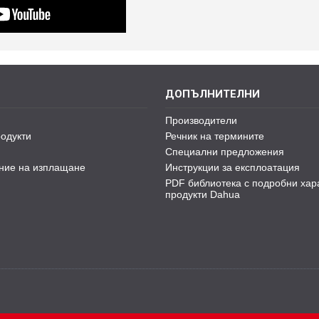
ДОПЪЛНИТЕЛНИ
Производители
одукти
Речник на термините
Специални предложения
ние на изплащане
Инструкции за експлоатация
PDF библиотека с подробни хар
продукти Dahua