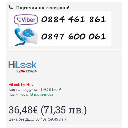
Поръчай по телефона!
HiLook by Hikvision
Код на продукта:
THC-B150-P
Наличност:
В наличност
36,48€
(71,35 лв.)
Цена без ДДС: 30,40€
(59,45 лв.)