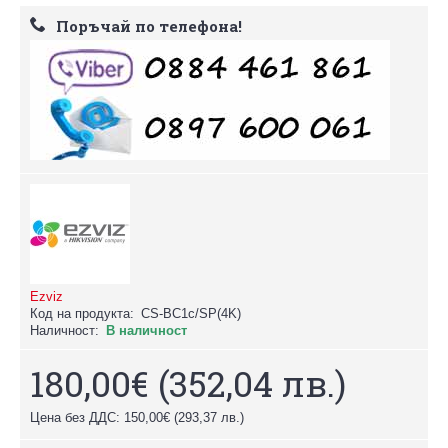
Поръчай по телефона!
Ezviz
Код на продукта:
CS-BC1c/SP(4K)
Наличност:
В наличност
180,00€
(352,04 лв.)
Цена без ДДС: 150,00€
(293,37 лв.)