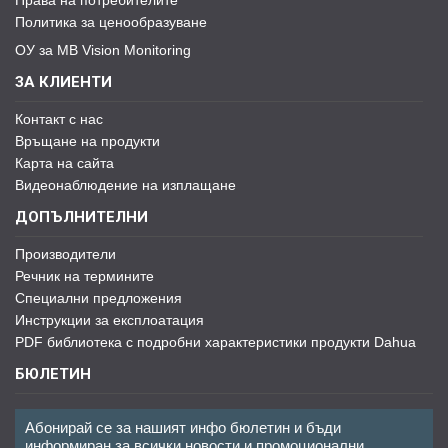
Права на потребителите
Политика за ценообразуване
ОУ за MB Vision Monitoring
ЗА КЛИЕНТИ
Контакт с нас
Връщане на продукти
Карта на сайта
Видеонаблюдение на изплащане
ДОПЪЛНИТЕЛНИ
Производители
Речник на термините
Специални предложения
Инструкции за експлоатация
PDF библиотека с подробни характеристики продукти Dahua
БЮЛЕТИН
Абонирай се за нашият инфо бюлетин и бъди
информиран за всички новости и промоционални