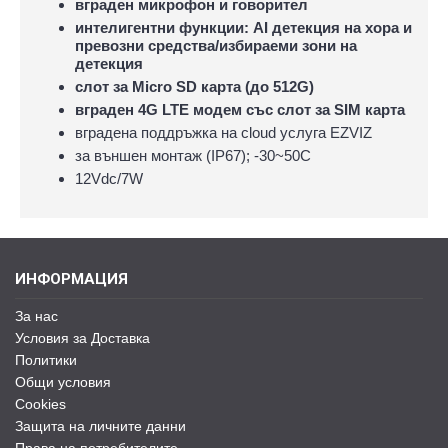
вграден микрофон и говорител
интелигентни функции: AI детекция на хора и
превозни средства/избираеми зони на
детекция
слот за Micro SD карта (до 512G)
вграден 4G LTE модем със слот за SIM карта
вградена поддръжка на cloud услуга EZVIZ
за външен монтаж (IP67); -30~50C
12Vdc/7W
ИНФОРМАЦИЯ
За нас
Условия за Доставка
Политики
Общи условия
Cookies
Защита на личните данни