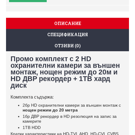
ОПИСАНИЕ
СПЕЦИФИКАЦИЯ
ОТЗИВИ (0)
Промо комплект с 2 HD
охранителни камери за външен
монтаж, нощен режим до 20м и
HD ДВР рекордер + 1TB хард
диск
Комплекта съдържа:
2бр HD охранителни камери за външен монтаж с
нощен режим до 20 метра
1бр ДВР рекордер в HD резолюция на запис за
камерите
1TB HDD
Кратки характеристики на HD-TVI, AHD, HD-CVI, CVBS