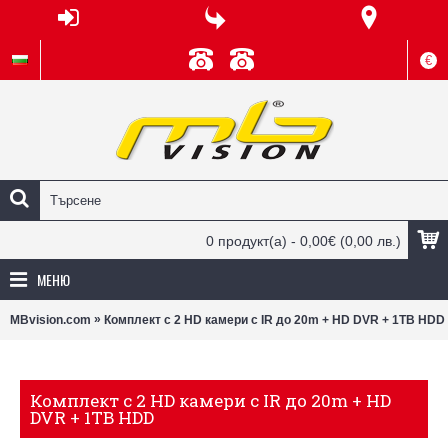
€
0 продукт(а) - 0,00€
(0,00 лв.)
МЕНЮ
»
MBvision.com
Комплект с 2 HD камери с IR до 20m + HD DVR + 1TB HDD
Комплект с 2 HD камери с IR до 20m + HD
DVR + 1TB HDD