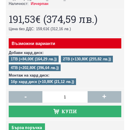
Наличност:
Изчерпан
191,53€
(374,59 лв.)
Цена без ДДС: 159,61€
(312,16 лв.)
Възможни варианти
Добави хард диск:
1TB (+84,00€ (164,29 лв.))
2TB (+130,80€ (255,82 лв.))
4TB (+202,80€ (396,64 лв.))
Монтаж на хард диск:
1бр хард диск (+10,80€ (21,12 лв.))
-
+
КУПИ
Бърза поръчка