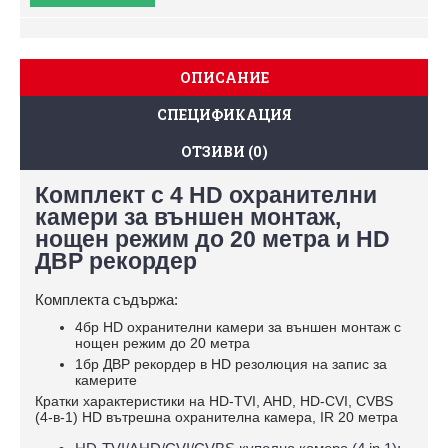
ОПИСАНИЕ
СПЕЦИФИКАЦИЯ
ОТЗИВИ (0)
Комплект с 4 HD охранителни
камери за външен монтаж,
нощен режим до 20 метра и HD
ДВР рекордер
Комплекта съдържа:
4бр HD охранителни камери за външен монтаж с
нощен режим до 20 метра
1бр ДВР рекордер в HD резолюция на запис за
камерите
Кратки характеристики на HD-TVI, AHD, HD-CVI, CVBS
(4-в-1) HD вътрешна охранителна камера, IR 20 метра