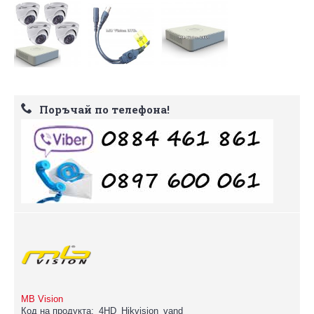
Поръчай по телефона!
MB Vision
Код на продукта:
4HD_Hikvision_vand