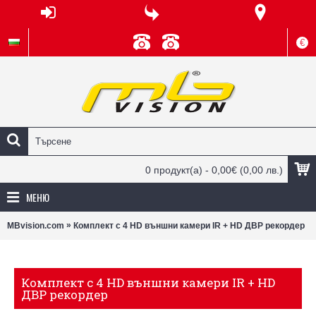
€
0 продукт(а) - 0,00€
(0,00 лв.)
МЕНЮ
»
MBvision.com
Комплект с 4 HD външни камери IR + HD ДВР рекордер
Комплект с 4 HD външни камери IR + HD
ДВР рекордер