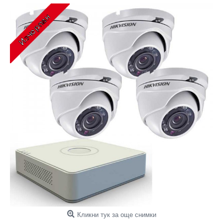
Кликни тук за още снимки