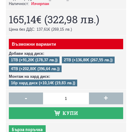
Наличност:
Изчерпан
165,14€
(322,98 лв.)
Цена без ДДС: 137,61€
(269,15 лв.)
Възможни варианти
Добави хард диск:
1TB (+91,20€ (178,37 лв.))
2TB (+136,80€ (267,55 лв.))
4TB (+202,80€ (396,64 лв.))
Монтаж на хард диск:
1бр хард диск (+10,14€ (19,83 лв.))
-
+
КУПИ
Бърза поръчка