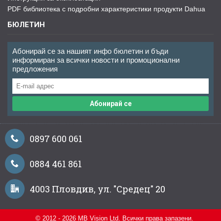
PDF библиотека с подробни характеристики продукти Dahua
БЮЛЕТИН
Абонирай се за нашият инфо бюлетин и бъди
информиран за всички новости и промоционални
предложения
Абонирай се
0897 600 061
0884 461 861
4003 Пловдив, ул. "Средец" 20
© 2012 - 2026 MB Vision Ltd. Всички права запазени.