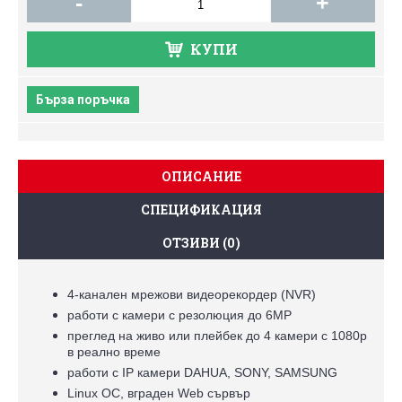
-
+
КУПИ
Бърза поръчка
ОПИСАНИЕ
СПЕЦИФИКАЦИЯ
ОТЗИВИ (0)
4-канален мрежови видeoрекордер (NVR)
работи с камери с резолюция до 6MР
преглед на живо или плейбек до 4 камери с 1080p
в реално време
работи с IP камери DAHUA, SONY, SAMSUNG
Linux ОС, вграден Web сървър