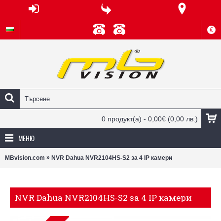
€
0 продукт(а) - 0,00€
(0,00 лв.)
МЕНЮ
»
MBvision.com
NVR Dahua NVR2104HS-S2 за 4 IP камери
NVR Dahua NVR2104HS-S2 за 4 IP камери