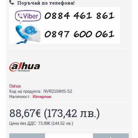
Поръчай по телефона!
Dahua
Код на продукта:
NVR2104HS-S2
Наличност:
Изчерпан
88,67€
(173,42 лв.)
Цена без ДДС: 73,89€
(144,52 лв.)