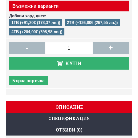
Възможни варианти
Добави хард диск:
1TB (+91,20€ (178,37 лв.))
2TB (+136,80€ (267,55 лв.))
4TB (+204,00€ (398,98 лв.))
-
+
КУПИ
Бърза поръчка
ОПИСАНИЕ
СПЕЦИФИКАЦИЯ
ОТЗИВИ (0)