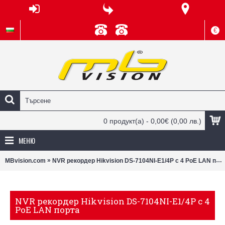
€
0 продукт(а) - 0,00€
(0,00 лв.)
МЕНЮ
»
MBvision.com
NVR рекордер Hikvision DS-7104NI-E1/4P с 4 PoE LAN порта
NVR рекордер Hikvision DS-7104NI-E1/4P с 4
PoE LAN порта