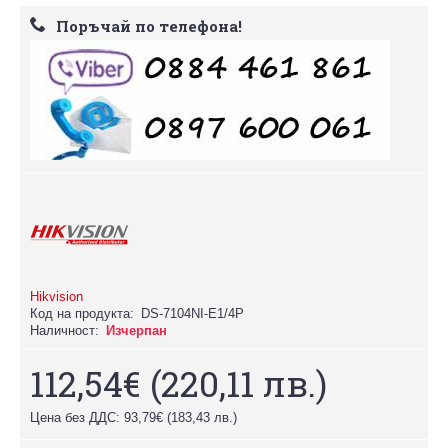
Поръчай по телефона!
Hikvision
Код на продукта:
DS-7104NI-E1/4P
Наличност:
Изчерпан
112,54€
(220,11 лв.)
Цена без ДДС: 93,79€
(183,43 лв.)