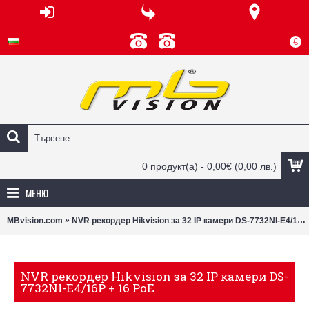
€
0 продукт(а) - 0,00€
(0,00 лв.)
МЕНЮ
»
MBvision.com
NVR рекордер Hikvision за 32 IP камери DS-7732NI-E4/16P + 16 PoE
NVR рекордер Hikvision за 32 IP камери DS-
7732NI-E4/16P + 16 PoE