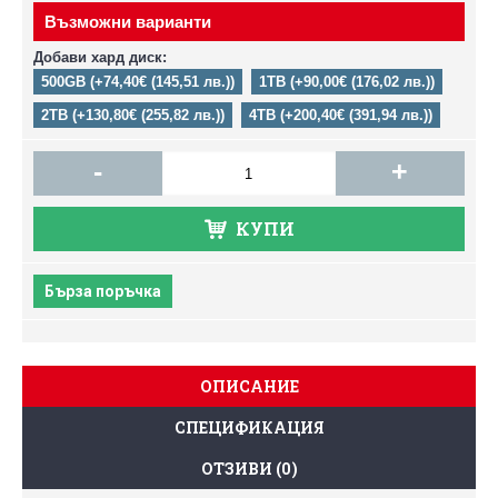
Възможни варианти
Добави хард диск:
500GB (+74,40€ (145,51 лв.))
1TB (+90,00€ (176,02 лв.))
2TB (+130,80€ (255,82 лв.))
4TB (+200,40€ (391,94 лв.))
-
+
КУПИ
Бърза поръчка
ОПИСАНИЕ
СПЕЦИФИКАЦИЯ
ОТЗИВИ (0)