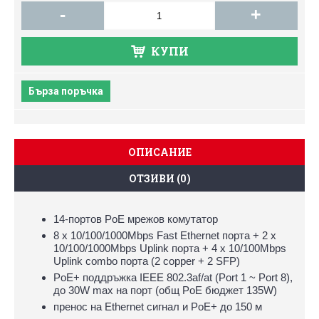
-
+
КУПИ
Бърза поръчка
ОПИСАНИЕ
ОТЗИВИ (0)
14-портов PoE мрежов комутатор
8 х 10/100/1000Mbps Fast Ethernet порта + 2 x
10/100/1000Mbps Uplink порта + 4 x 10/100Mbps
Uplink combo порта (2 copper + 2 SFP)
PoE+ поддръжка IEEE 802.3af/at (Port 1 ~ Port 8),
до 30W max на порт (общ PoE бюджет 135W)
пренос на Ethernet сигнал и PoE+ до 150 м