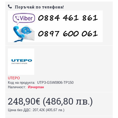
Поръчай по телефона!
UTEPO
Код на продукта:
UTP3-GSW0806-TP150
Наличност:
Изчерпан
248,90€
(486,80 лв.)
Цена без ДДС: 207,42€
(405,67 лв.)