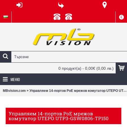
€
0 продукт(а) - 0,00€
(0,00 лв.)
МЕНЮ
»
MBvision.com
Управляем 14-портов PoE мрежов комутатор UTEPO UTP3-GSW0806-TP150
Управляем 14-портов PoE мрежов
комутатор UTEPO UTP3-GSW0806-TP150