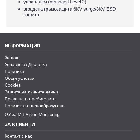
управляем (managed Level 2)
вградена гръмозащита 6KV surge/8KV ESD
защита
ИНФОРМАЦИЯ
За нас
Условия за Доставка
Политики
Общи условия
Cookies
Защита на личните данни
Права на потребителите
Политика за ценообразуване
ОУ за MB Vision Monitoring
ЗА КЛИЕНТИ
Контакт с нас