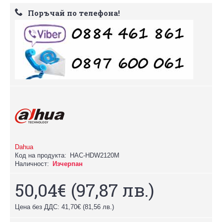
Поръчай по телефона!
Dahua
Код на продукта:
HAC-HDW2120М
Наличност:
Изчерпан
50,04€
(97,87 лв.)
Цена без ДДС: 41,70€
(81,56 лв.)