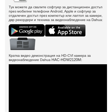
Тук можете да свалите софтуер за дистанционен достъп
през мобилни телефони Android, Apple и софтуер за
отдалечен достъп през компютър или лаптоп за камери,
двр рекордери и техника за видеонаблюдение на Dahua:
Кратка видео демонстрация на HD-CVI камера за
HAC-HDW2120М:
видеонаблюдение Dahua