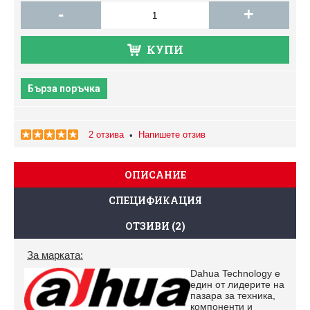
-
+
КУПИ
Бърза поръчка
2 отзива
Напишете отзив
•
ОПИСАНИЕ
СПЕЦИФИКАЦИЯ
ОТЗИВИ (2)
За марката:
Dahua Technology е
един от лидерите на
пазара за техника,
компоненти и