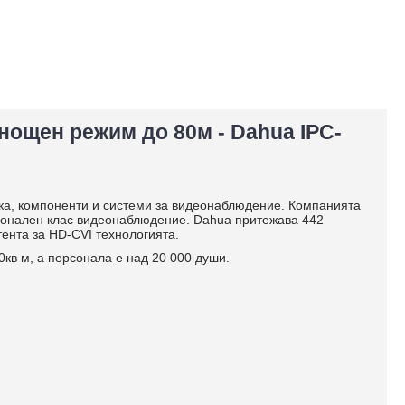
 нощен режим до 80м - Dahua IPC-
ика, компоненти и системи за видеонаблюдение. Компанията
сионален клас видеонаблюдение. Dahua притежава 442
атента за HD-CVI технологията.
кв м, а персонала е над 20 000 души.