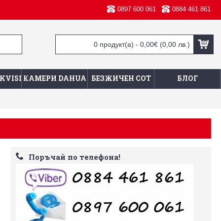
0897 600 061
0884 461 861
0 продукт(а) - 0,00€
(0,00 лв.)
KVISION
КАМЕРИ DAHUA
БЕЗЖИЧЕН СОТ
БЛОГ
Поръчай по телефона!