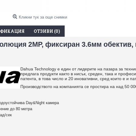
Кликни тук за още снимки
ИФИКАЦИЯ
ОТЗИВИ (0)
золюция 2MP, фиксиран 3.6мм обектив,
Dahua Technology е един от лидерите на пазара за техн
предлага продукти както в нисък, среден, така и профе
патента, в това число и 20 иновативни, сред които е и п
Производството на компанията се простира на над 50 000
водоустойчива Day&Night камера
ение до 80 метра
ад/сек