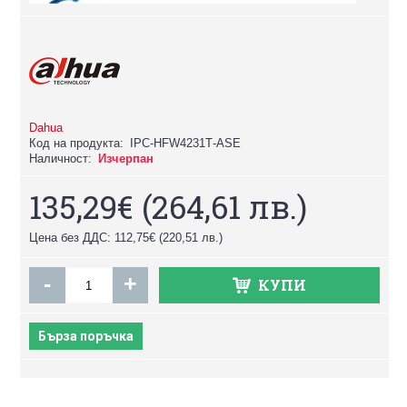
Dahua
Код на продукта:
IPC-HFW4231Т-АSE
Наличност:
Изчерпан
135,29€
(264,61 лв.)
Цена без ДДС: 112,75€
(220,51 лв.)
-
+
КУПИ
Бърза поръчка