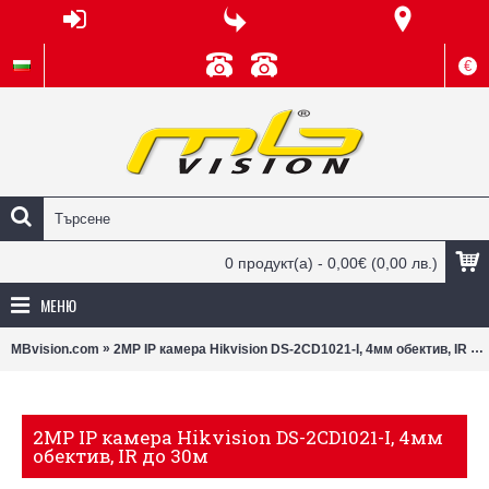
€
0 продукт(а) - 0,00€
(0,00 лв.)
МЕНЮ
»
MBvision.com
2MP IP камера Hikvision DS-2CD1021-I, 4мм обектив, IR до 30м
2MP IP камера Hikvision DS-2CD1021-I, 4мм
обектив, IR до 30м