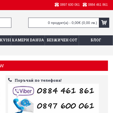
0897 600 061
0884 461 861
0 продукт(а) - 0,00€
(0,00 лв.)
KVISION
КАМЕРИ DAHUA
БЕЗЖИЧЕН СОТ
БЛОГ
IW
Поръчай по телефона!