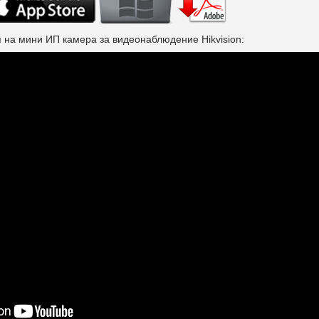
 на мини ИП камера за видеонаблюдение Hikvision: