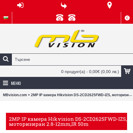
€
0 продукт(а) - 0,00€
(0,00 лв.)
МЕНЮ
»
MBvision.com
2MP IP камера Hikvision DS-2CD2625FWD-IZS, моторизиран 2.8-12mm,IR 50m
2MP IP камера Hikvision DS-2CD2625FWD-IZS,
моторизиран 2.8-12mm,IR 50m