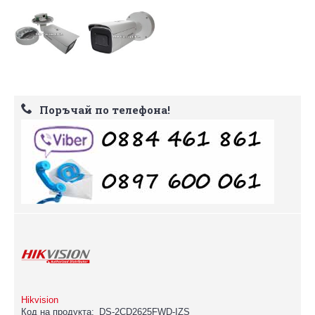
Поръчай по телефона!
Hikvision
Код на продукта:
DS-2CD2625FWD-IZS