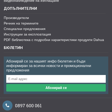
Видеонаблюдение на изплащане
ДОПЪЛНИТЕЛНИ
Производители
Речник на термините
Специални предложения
Инструкции за експлоатация
PDF библиотека с подробни характеристики продукти Dahua
БЮЛЕТИН
Абонирай се за нашият инфо бюлетин и бъди
информиран за всички новости и промоционални
предложения
Абонирай се
0897 600 061