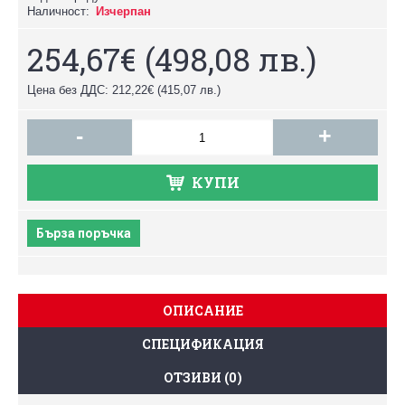
Наличност:
Изчерпан
254,67€
(498,08 лв.)
Цена без ДДС: 212,22€
(415,07 лв.)
-
+
КУПИ
Бърза поръчка
ОПИСАНИЕ
СПЕЦИФИКАЦИЯ
ОТЗИВИ (0)