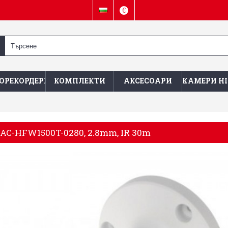
€
ОРЕКОРДЕРИ
КОМПЛЕКТИ
АКСЕСОАРИ
КАМЕРИ HI
AC-HFW1500T-0280, 2.8mm, IR 30m