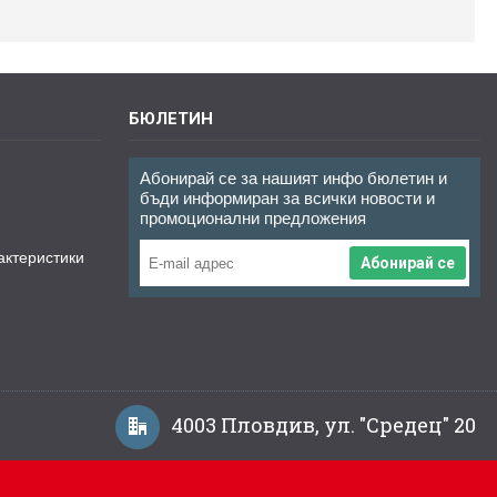
БЮЛЕТИН
Абонирай се за нашият инфо бюлетин и
бъди информиран за всички новости и
промоционални предложения
актеристики
Абонирай се
4003 Пловдив, ул. "Средец" 20