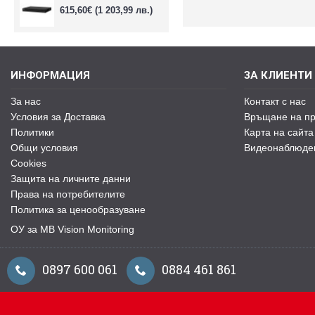
615,60€
(1 203,99 лв.)
ИНФОРМАЦИЯ
ЗА КЛИЕНТИ
За нас
Контакт с нас
Условия за Доставка
Връщане на пр
Политики
Карта на сайта
Общи условия
Видеонаблюде
Cookies
Защита на личните данни
Права на потребителите
Политика за ценообразуване
ОУ за MB Vision Monitoring
0897 600 061
0884 461 861