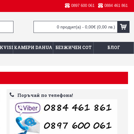
0897 600 061
0884 461 861
0 продукт(а) - 0,00€
(0,00 лв.)
KVISION
КАМЕРИ DAHUA
БЕЗЖИЧЕН СОТ
БЛОГ
Поръчай по телефона!