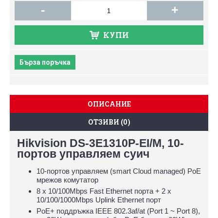
-
+
КУПИ
Бърза поръчка
ОПИСАНИЕ
ОТЗИВИ (0)
Hikvision DS-3E1310P-EI/M, 10-
портов управляем суич
10-портов управляем (smart Cloud managed) PoE
мрежов комутатор
8 х 10/100Mbps Fast Ethernet порта + 2 x
10/100/1000Mbps Uplink Ethernet порт
PoE+ поддръжка IEEE 802.3af/at (Port 1 ~ Port 8),