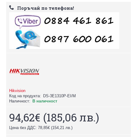
Поръчай по телефона!
Hikvision
Код на продукта:
DS-3E1310P-EI/M
Наличност:
В наличност
94,62€
(185,06 лв.)
Цена без ДДС: 78,85€
(154,21 лв.)