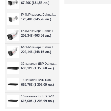
67,26€
(131,55 лв.)
IP 4MP камера Dahua IPC-HFW1439TC1-A-LED-0280B-PRO, 2.8mm, IR 30m
125,40€
(245,26 лв.)
IP 4MP камера Dahua IPC-HFW2449TL-S-LED-0280B-PRO, 2.8mm, IR 50m
206,34€
(403,56 лв.)
IP 6MP камера Dahua IPC-HFW2649TL-S-LED-0280B-PRO, 2.8mm, IR 50m
229,14€
(448,15 лв.)
32-канален ДВР Dahua XVR5232AN-I3/Т
693,12€
(1 355,60 лв.)
16-канален DVR Dahua XVR5216AN-4KL-I3/T + 16 IP
665,76€
(1 302,09 лв.)
16-канален 4K HD DVR Dahua XVR5116H-4KL-I3/T + 16 IP камери
615,60€
(1 203,99 лв.)