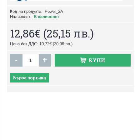
Код на продукта:
Power_2A
Наличност:
В наличност
12,86€
(25,15 лв.)
Цена без ДДС: 10,72€
(20,96 лв.)
-
+
КУПИ
Бърза поръчка