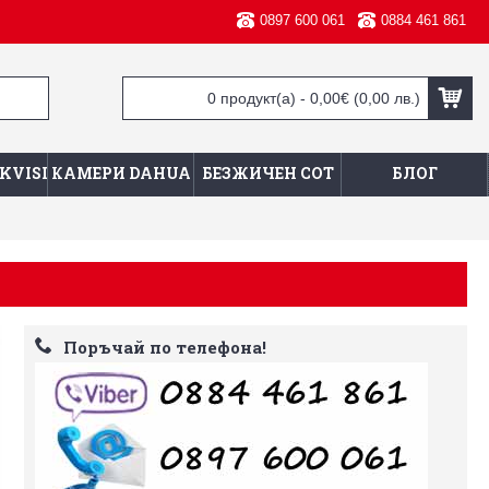
0897 600 061
0884 461 861
0 продукт(а) - 0,00€
(0,00 лв.)
KVISION
КАМЕРИ DAHUA
БЕЗЖИЧЕН СОТ
БЛОГ
Поръчай по телефона!