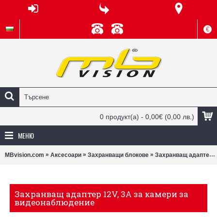
€
0 продукт(а) - 0,00€
(0,00 лв.)
МЕНЮ
»
»
»
MBvision.com
Аксесоари
Захранващи блокове
Захранващ адаптер 12V, 3A за камери за видеонаблюдение
Захранващ адаптер 12V, 3A за камери за
видеонаблюдение