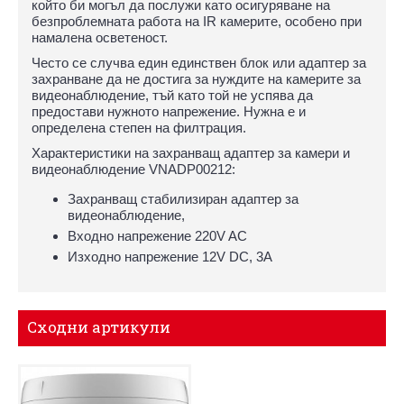
който би могъл да послужи като осигуряване на
безпроблемната работа на IR камерите, особено при
намалена осветеност.
Често се случва един единствен блок или адаптер за
захранване да не достига за нуждите на камерите за
видеонаблюдение, тъй като той не успява да
предостави нужното напрежение. Нужна е и
определена степен на филтрация.
Характеристики на захранващ адаптер за камери и
видеонаблюдение VNADP00212:
Захранващ стабилизиран адаптер за
видеонаблюдение,
Входно напрежение 220V AC
Изходно напрежение 12V DC, 3A
Сходни артикули