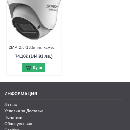
2MP, 2.8-13.5mm, камера Hikvision DS-2CE79D0T-IT3ZF
74,10€
(144,93 лв.)
Купи
ИНФОРМАЦИЯ
За нас
Условия за Доставка
Политики
Общи условия