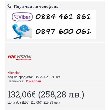
Поръчай по телефона!
Hikvision
Код на продукта:
DS-2CD2122F-IW
Наличност:
Изчерпан
132,06€
(258,28 лв.)
Цена без ДДС: 110,05€
(215,23 лв.)