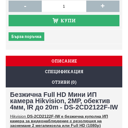
-
+
КУПИ
Бърза поръчка
ОПИСАНИЕ
СПЕЦИФИКАЦИЯ
ОТЗИВИ (0)
Безжична Full HD Мини ИП
камера Hikvision, 2MP, обектив
4мм, IR до 20m - DS-2CD2122F-IW
Hikvision
DS-2CD2122F-IW е безжична куполна ИП
камера за видеонаблюдение с резолюция на
заснемане 2 мегапиксела или Full HD (1080p)