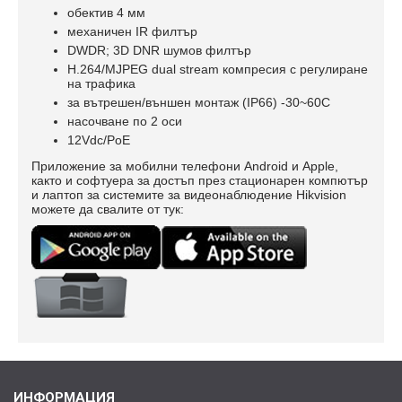
обектив 4 мм
механичен IR филтър
DWDR; 3D DNR шумов филтър
H.264/MJPEG dual stream компресия с регулиране
на трафика
за вътрешен/външен монтаж (IP66) -30~60C
насочване по 2 оси
12Vdc/PoE
Приложение за мобилни телефони Android и Apple,
както и софтуера за достъп през стационарен компютър
и лаптоп за системите за видеонаблюдение Hikvision
можете да свалите от тук:
ИНФОРМАЦИЯ