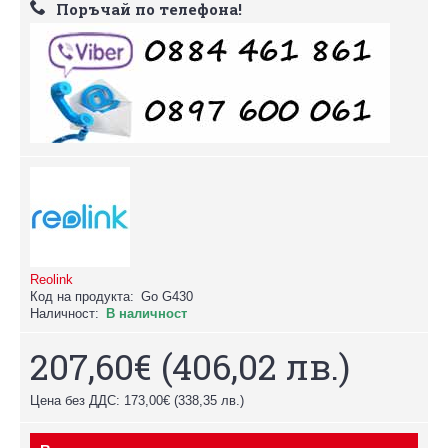
Поръчай по телефона!
Reolink
Код на продукта:
Go G430
Наличност:
В наличност
207,60€
(406,02 лв.)
Цена без ДДС: 173,00€
(338,35 лв.)