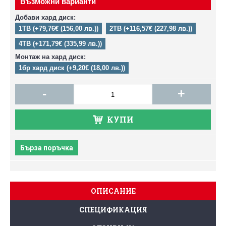
Възможни варианти
Добави хард диск:
1TB (+79,76€ (156,00 лв.))
2TB (+116,57€ (227,98 лв.))
4TB (+171,79€ (335,99 лв.))
Монтаж на хард диск:
1бр хард диск (+9,20€ (18,00 лв.))
-
+
КУПИ
Бърза поръчка
ОПИСАНИЕ
СПЕЦИФИКАЦИЯ