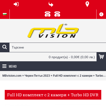
€
0 продукт(а) - 0,00€
(0,00 лв.)
МЕНЮ
»
»
MBvision.com
Черен Петък 2023
Full HD комплект с 2 камери + Turbo HD DVR
Full HD комплект с 2 камери + Turbo HD DVR