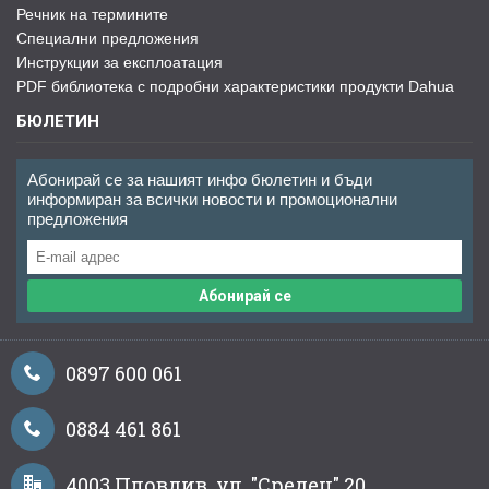
Речник на термините
Специални предложения
Инструкции за експлоатация
PDF библиотека с подробни характеристики продукти Dahua
БЮЛЕТИН
Абонирай се за нашият инфо бюлетин и бъди
информиран за всички новости и промоционални
предложения
Абонирай се
0897 600 061
0884 461 861
4003 Пловдив, ул. "Средец" 20