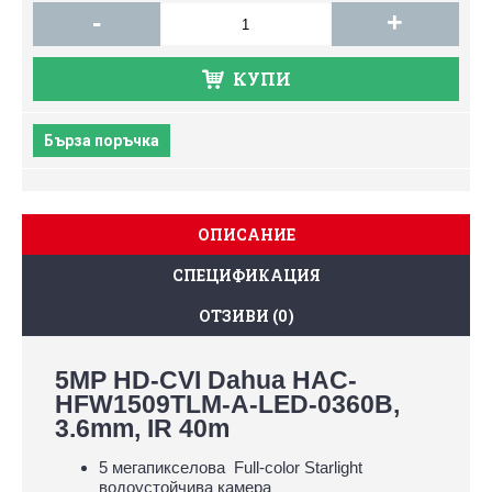
-
+
КУПИ
Бърза поръчка
ОПИСАНИЕ
СПЕЦИФИКАЦИЯ
ОТЗИВИ (0)
5MP HD-CVI Dahua HAC-
HFW1509TLM-A-LED-0360B,
3.6mm, IR 40m
5 мегапикселова Full-color Starlight
водоустойчива камера