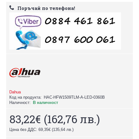
Поръчай по телефона!
Dahua
Код на продукта:
HAC-HFW1509TLM-A-LED-0360B
Наличност:
В наличност
83,22€
(162,76 лв.)
Цена без ДДС: 69,35€
(135,64 лв.)