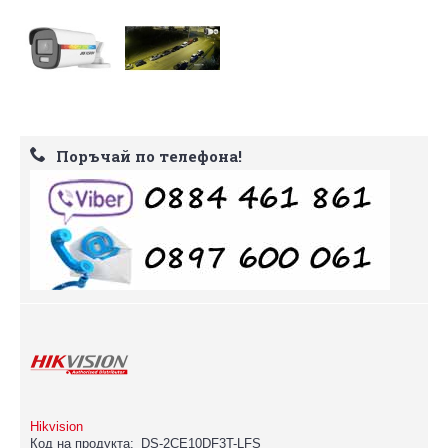
Поръчай по телефона!
Hikvision
Код на продукта:
DS-2CE10DF3T-LFS