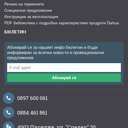
Речник на термините
Специални предложения
Инструкции за експлоатация
PDF библиотека с подробни характеристики продукти Dahua
БЮЛЕТИН
Абонирай се за нашият инфо бюлетин и бъди
информиран за всички новости и промоционални
предложения
Абонирай се
0897 600 061
0884 461 861
4003 Пловдив, ул. "Средец" 20