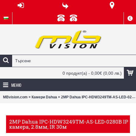
€
0 продукт(а) - 0,00€
(0,00 лв.)
МЕНЮ
»
»
MBvision.com
Камери Dahua
2MP Dahua IPC-HDW3249TM-AS-LED-0280B IP камера, 2.8мм, IR 30м
2MP Dahua IPC-HDW3249TM-AS-LED-0280B IP
камера, 2.8мм, IR 30м