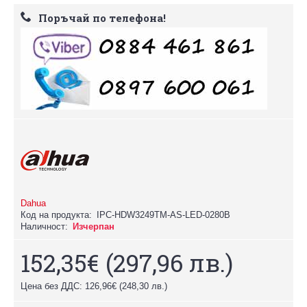
Поръчай по телефона!
Dahua
Код на продукта:
IPC-HDW3249TM-AS-LED-0280B
Наличност:
Изчерпан
152,35€
(297,96 лв.)
Цена без ДДС: 126,96€
(248,30 лв.)