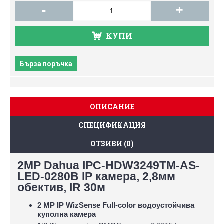
-
+
КУПИ
Бърза поръчка
ОПИСАНИЕ
СПЕЦИФИКАЦИЯ
ОТЗИВИ (0)
2MP Dahua IPC-HDW3249TM-AS-
LED-0280B IP камера, 2,8мм
обектив, IR 30м
2 MP IP WizSense Full-color водоустойчива
куполна камера