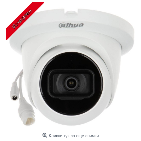
Кликни тук за още снимки