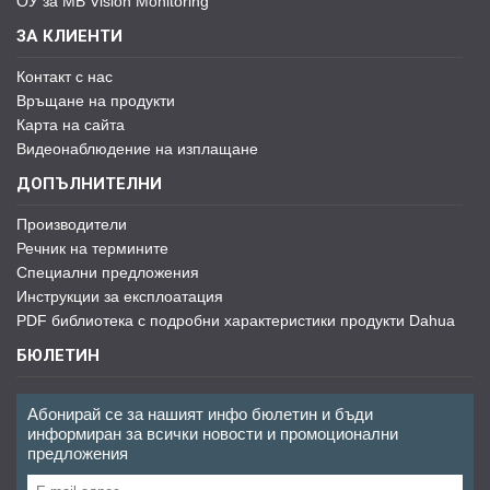
ОУ за MB Vision Monitoring
ЗА КЛИЕНТИ
Контакт с нас
Връщане на продукти
Карта на сайта
Видеонаблюдение на изплащане
ДОПЪЛНИТЕЛНИ
Производители
Речник на термините
Специални предложения
Инструкции за експлоатация
PDF библиотека с подробни характеристики продукти Dahua
БЮЛЕТИН
Абонирай се за нашият инфо бюлетин и бъди
информиран за всички новости и промоционални
предложения