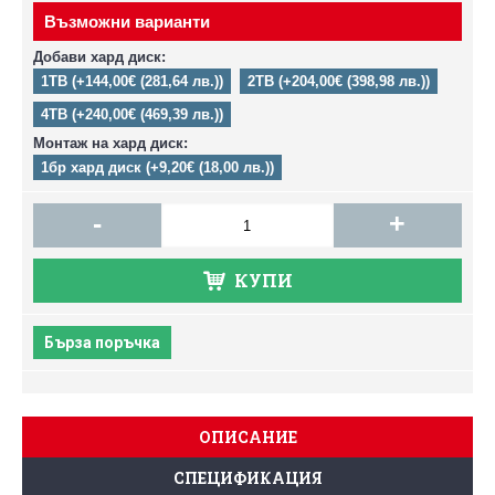
Възможни варианти
Добави хард диск:
1TB (+144,00€ (281,64 лв.))
2TB (+204,00€ (398,98 лв.))
4TB (+240,00€ (469,39 лв.))
Монтаж на хард диск:
1бр хард диск (+9,20€ (18,00 лв.))
-
+
КУПИ
Бърза поръчка
ОПИСАНИЕ
СПЕЦИФИКАЦИЯ