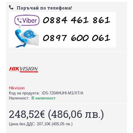
Поръчай по телефона!
Hikvision
Код на продукта:
iDS-7204HUHI-M1/XT/A
Наличност:
В наличност
248,52€
(486,06 лв.)
Цена без ДДС: 207,10€
(405,05 лв.)