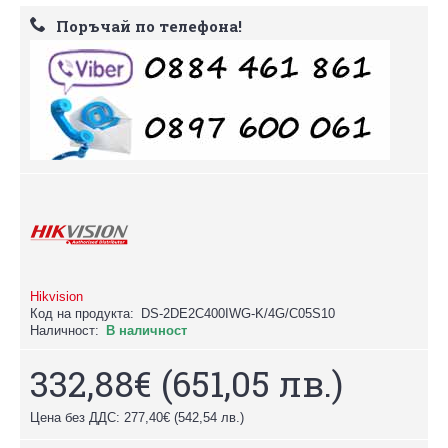
Поръчай по телефона!
Hikvision
Код на продукта:
DS-2DE2C400IWG-K/4G/C05S10
Наличност:
В наличност
332,88€
(651,05 лв.)
Цена без ДДС: 277,40€
(542,54 лв.)