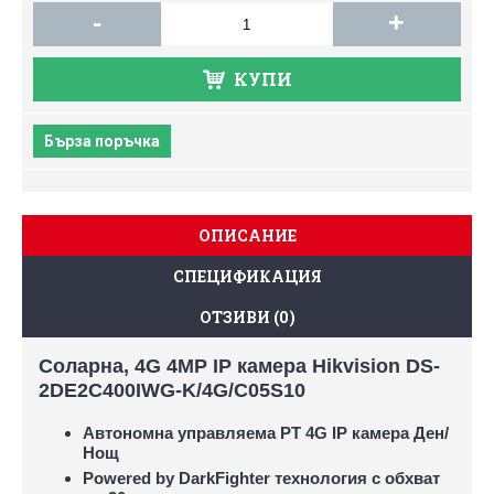
-
+
КУПИ
Бърза поръчка
ОПИСАНИЕ
СПЕЦИФИКАЦИЯ
ОТЗИВИ (0)
Соларна, 4G 4MP IP камера Hikvision DS-
2DE2C400IWG-K/4G/C05S10
Автономна управляема PT 4G IP камера Ден/
Нощ
Powered by DarkFighter технология с обхват