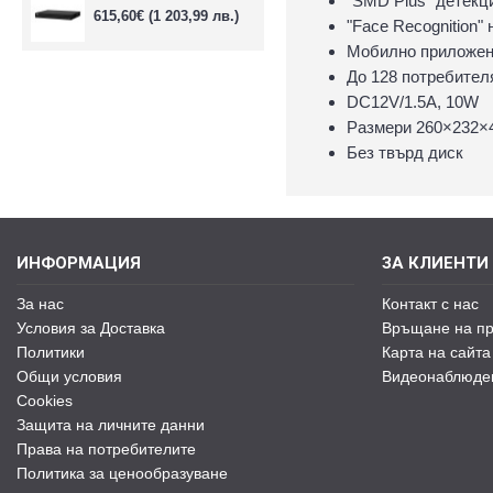
"SMD Plus" детекци
615,60€
(1 203,99 лв.)
"Face Recognition"
Мобилно приложе
До 128 потребител
DC12V/1.5A, 10W
Размери 260×232×
Без твърд диск
ИНФОРМАЦИЯ
ЗА КЛИЕНТИ
За нас
Контакт с нас
Условия за Доставка
Връщане на пр
Политики
Карта на сайта
Общи условия
Видеонаблюде
Cookies
Защита на личните данни
Права на потребителите
Политика за ценообразуване