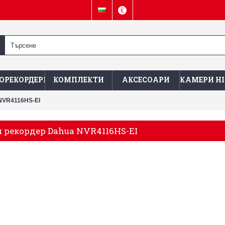
€
ОРЕКОРДЕРИ
КОМПЛЕКТИ
АКСЕСОАРИ
КАМЕРИ HI
NVR4116HS-EI
 рекордер Dahua NVR4116HS-EI