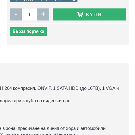
-
+
КУПИ
Бърза поръчка
H.264 компресия, ONVIF, 1 SATA HDD (до 16TB), 1 VGA и
ларма при загуба на видео сигнал
не в зона, пресичане на линия от хора и автомобили