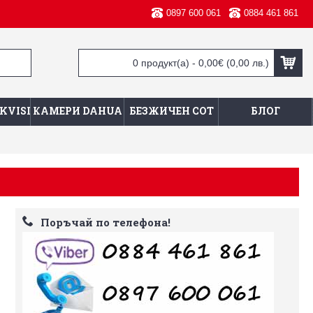
0897 600 061
0884 461 861
0 продукт(а) - 0,00€
(0,00 лв.)
KVISION
КАМЕРИ DAHUA
БЕЗЖИЧЕН СОТ
БЛОГ
Поръчай по телефона!