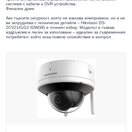
системи с кабели и DVR устройства.
Финални думи
Ако търсите сигурност, която не изисква компромиси, но и не
ви затруднява с технически детайли – Hikvision DS-
2CV2141G2-IDW(W) е точният избор. Моделът е гъвкав,
издръжлив и лесен за използване – идеален за съвременния
потребител, който иска повече спокойствие и контрол.