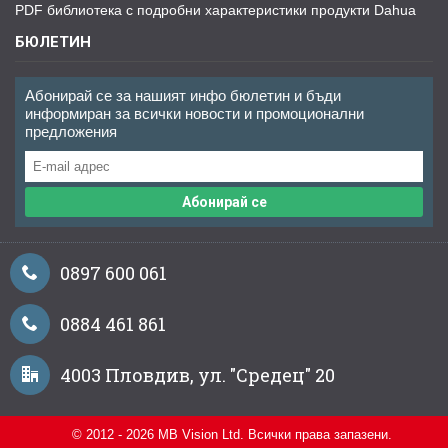
PDF библиотека с подробни характеристики продукти Dahua
БЮЛЕТИН
Абонирай се за нашият инфо бюлетин и бъди
информиран за всички новости и промоционални
предложения
Абонирай се
0897 600 061
0884 461 861
4003 Пловдив, ул. "Средец" 20
© 2012 - 2026 MB Vision Ltd. Всички права запазени.