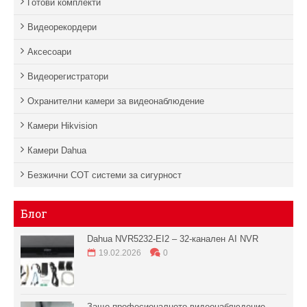
Готови комплекти
Видеорекордери
Аксесоари
Видеорегистратори
Охранителни камери за видеонаблюдение
Камери Hikvision
Камери Dahua
Безжични СОТ системи за сигурност
Блог
Dahua NVR5232-EI2 – 32-канален AI NVR
19.02.2026
0
Защо професионалното видеонаблюдение