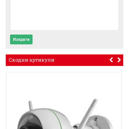
Изпрати
Сходни артикули