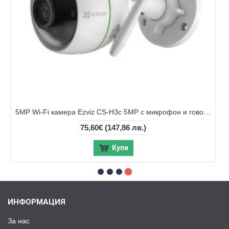
5MP Wi-Fi камерa Ezviz CS-H3c 5MP с микрофон и говорител
75,60€
(147,86 лв.)
Купи
ИНФОРМАЦИЯ
За нас