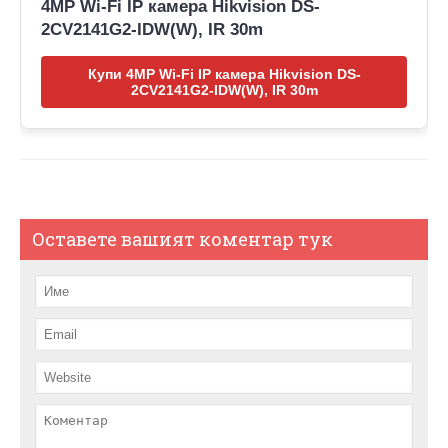
4MP Wi-Fi IP камера Hikvision DS-
2CV2141G2-IDW(W), IR 30m
Купи 4MP Wi-Fi IP камера Hikvision DS-
2CV2141G2-IDW(W), IR 30m
Оставете вашият коментар тук