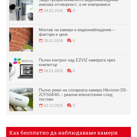
изисква отговорност, а не компромиси
04.02.2026
0
Монтаж на камери и видеонаблюдение –
фактори и цени
28.01.2026
0
Пълен контрол над EZVIZ камерата през
компютър
08.01.2026
0
Пълно ревю на соларната камера Hikvision DS-
2CFS04/4G – реални впечатления след
тестове
02.12.2025
0
Как безплатно да наблюдаваме камери