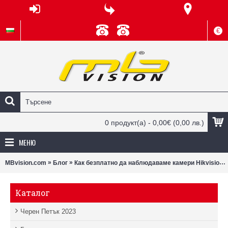
€
0 продукт(а) - 0,00€
(0,00 лв.)
МЕНЮ
»
»
MBvision.com
Блог
Как безплатно да наблюдаваме камери Hikvision през телефона си?
Каталог
Черен Петък 2023