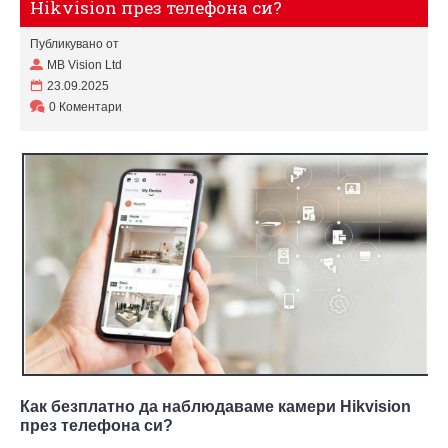
Hikvision през телефона си?
Публикувано от
MB Vision Ltd
23.09.2025
0 Коментари
Как безплатно да наблюдаваме камери Hikvision
през телефона си?