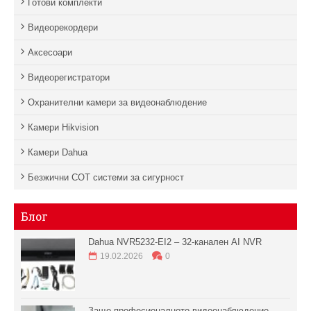
Готови комплекти
Видеорекордери
Аксесоари
Видеорегистратори
Охранителни камери за видеонаблюдение
Камери Hikvision
Камери Dahua
Безжични СОТ системи за сигурност
Блог
Dahua NVR5232-EI2 – 32-канален AI NVR
19.02.2026
0
Защо професионалното видеонаблюдение