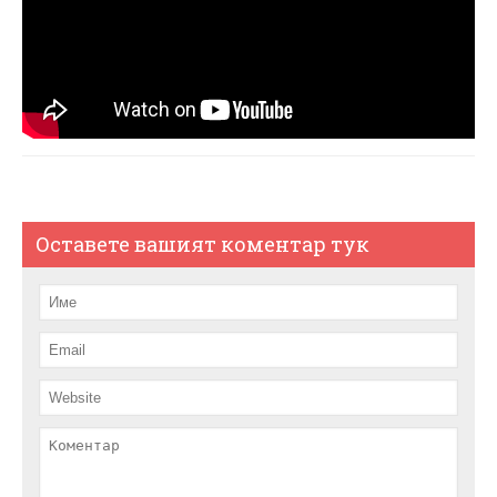
Оставете вашият коментар тук