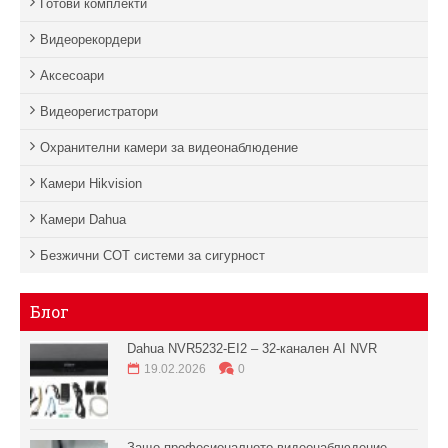
Готови комплекти
Видеорекордери
Аксесоари
Видеорегистратори
Охранителни камери за видеонаблюдение
Камери Hikvision
Камери Dahua
Безжични СОТ системи за сигурност
Блог
Dahua NVR5232-EI2 – 32-канален AI NVR
19.02.2026
0
Защо професионалното видеонаблюдение