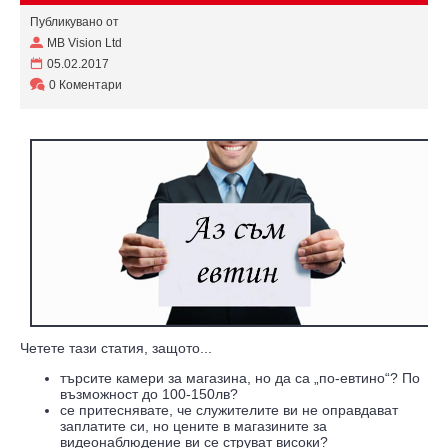
Публикувано от
MB Vision Ltd
05.02.2017
0 Коментари
Четете тази статия, защото...
търсите камери за магазина, но да са „по-евтино“? По
възможност до 100-150лв?
се притеснявате, че служителите ви не оправдават
заплатите си, но цените в магазините за
видеонаблюдение ви се струват високи?