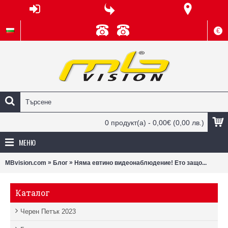
€
0 продукт(а) - 0,00€
(0,00 лв.)
МЕНЮ
»
»
MBvision.com
Блог
Няма евтино видеонаблюдение! Ето защо...
Каталог
Черен Петък 2023