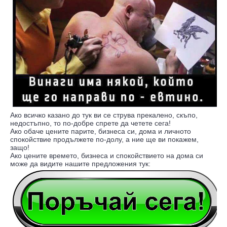
Ако всичко казано до тук ви се струва прекалено, скъпо,
недостъпно, то по-добре спрете да четете сега!
Ако обаче цените парите, бизнеса си, дома и личното
спокойствие продължете по-долу, а ние ще ви покажем,
защо!
Ако цените времето, бизнеса и спокойствието на дома си
може да видите нашите предложения тук: