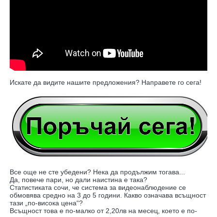
Искате да видите нашите предложения? Направете го сега!
Все още не сте убедени? Нека да продължим тогава...
Да, повече пари, но дали наистина е така?
Статистиката сочи, че система за видеонаблюдение се
обмовява средно на 3 до 5 години. Какво означава всъщност
тази „по-висока цена“?
Всъщност това е по-малко от 2,20лв на месец, което е по-