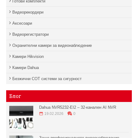
Готови комплекти
Видеорекордери
Аксесоари
Видеорегистратори
Охранителни камери за видеонаблюдение
Камери Hikvision
Камери Dahua
Безжични СОТ системи за сигурност
Блог
Dahua NVR5232-EI2 – 32-канален AI NVR
19.02.2026
0
Защо професионалното видеонаблюдение