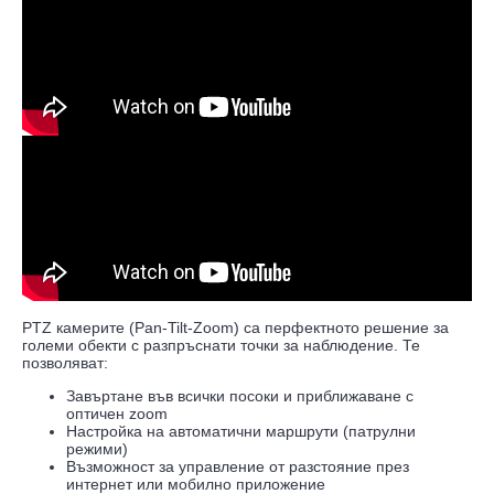
PTZ камерите (Pan-Tilt-Zoom) са перфектното решение за
големи обекти с разпръснати точки за наблюдение. Те
позволяват:
Завъртане във всички посоки и приближаване с
оптичен zoom
Настройка на автоматични маршрути (патрулни
режими)
Възможност за управление от разстояние през
интернет или мобилно приложение