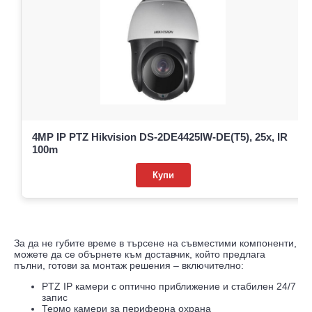
4MP IP PTZ Hikvision DS-2DE4425IW-DE(T5), 25x, IR
100m
Купи
За да не губите време в търсене на съвместими компоненти,
можете да се обърнете към доставчик, който предлага
пълни, готови за монтаж решения – включително:
PTZ IP камери с оптично приближение и стабилен 24/7
запис
Термо камери за периферна охрана