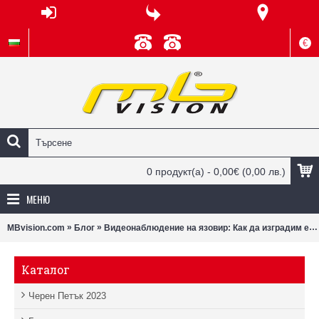
€
0 продукт(а) - 0,00€
(0,00 лв.)
МЕНЮ
»
»
MBvision.com
Блог
Видеонаблюдение на язовир: Как да изградим ефективна система за сигурност без електрическа мрежа
Каталог
Черен Петък 2023