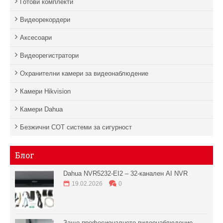
Готови комплекти
Видеорекордери
Аксесоари
Видеорегистратори
Охранителни камери за видеонаблюдение
Камери Hikvision
Камери Dahua
Безжични СОТ системи за сигурност
Блог
Dahua NVR5232-EI2 – 32-канален AI NVR
19.02.2026
0
Защо професионалното видеонаблюдение